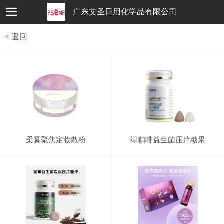
广东艾圣日用化学品有限公司
< 返回
柔雾聚焦定妆散粉
绿咖啡益生菌压片糖果