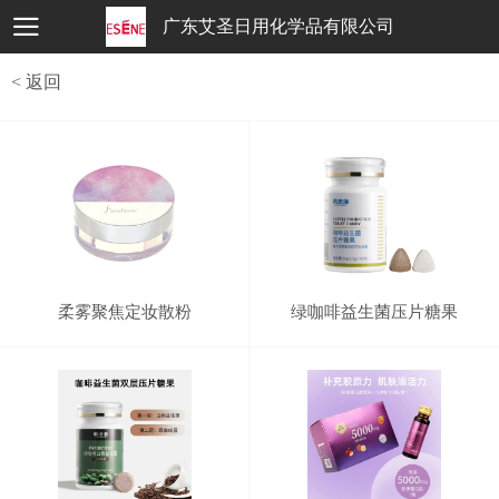
广东艾圣日用化学品有限公司
< 返回
柔雾聚焦定妆散粉
绿咖啡益生菌压片糖果