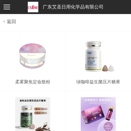
广东艾圣日用化学品有限公司
< 返回
柔雾聚焦定妆散粉
绿咖啡益生菌压片糖果