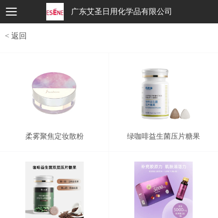
广东艾圣日用化学品有限公司
< 返回
柔雾聚焦定妆散粉
绿咖啡益生菌压片糖果