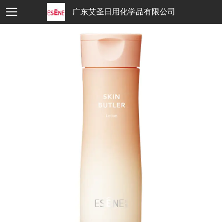
广东艾圣日用化学品有限公司